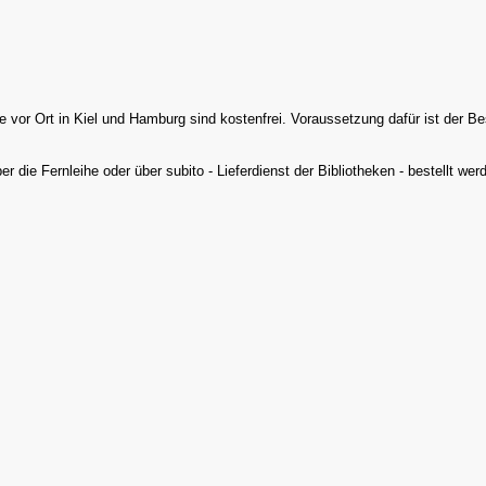
he vor Ort in Kiel und Hamburg sind kostenfrei. Voraussetzung dafür ist der B
r die Fernleihe oder über subito - Lieferdienst der Bibliotheken - bestellt wer